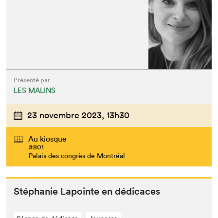
Présenté par
LES MALINS
23 novembre 2023,
13h30
Au kiosque
#801
Palais des congrès de Montréal
Stéphanie Lapointe en dédicaces