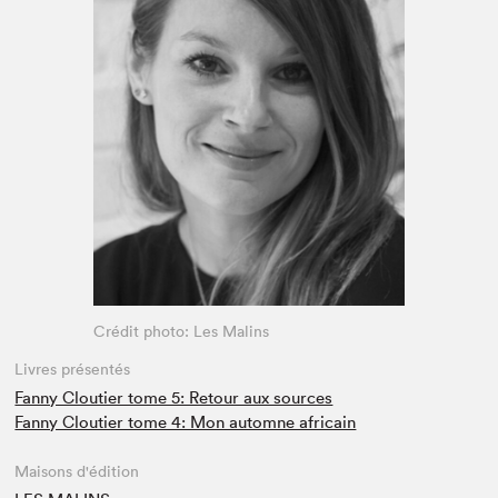
Espace médias
Crédit photo: Les Malins
Livres présentés
Fanny Cloutier tome 5: Retour aux sources
Fanny Cloutier tome 4: Mon automne africain
Maisons d'édition