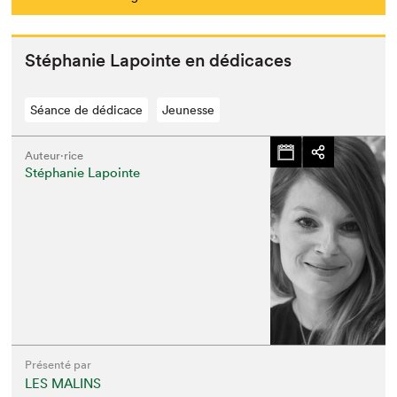
Stéphanie Lapointe en dédicaces
Séance de dédicace
Jeunesse
Auteur·rice
Stéphanie Lapointe
Présenté par
LES MALINS