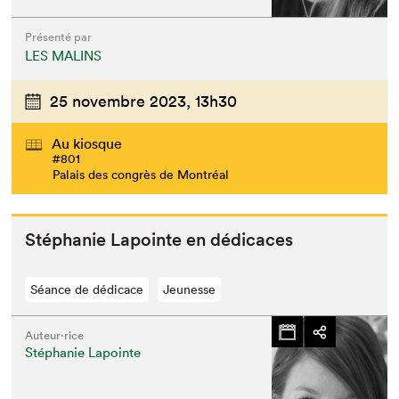
Présenté par
LES MALINS
25 novembre 2023,
13h30
Au kiosque
#801
Palais des congrès de Montréal
Stéphanie Lapointe en dédicaces
Séance de dédicace
Jeunesse
Auteur·rice
Stéphanie Lapointe