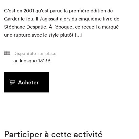
C’est en
2001
qu’est parue la pre­mière édi­tion de
Garder le feu. Il s’agissait alors du cinquième livre de
Stéphane Despatie. À l’époque, ce recueil a mar­qué
une rup­ture avec le style plutôt […]
Disponible sur place
au kiosque
1313B
Acheter
Participer à cette activité