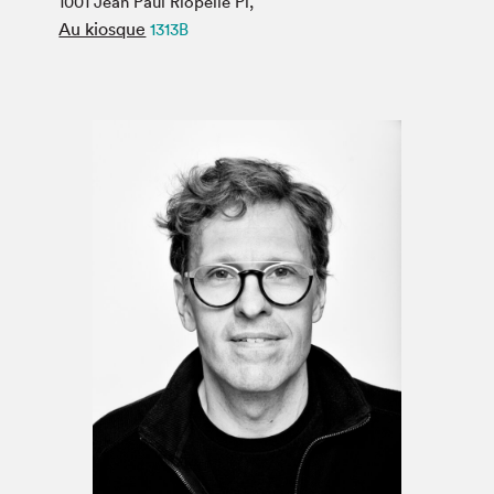
1001 Jean Paul Riopelle Pl,
Espace médias
Au kiosque
1313B