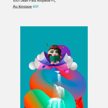
1001 Jean Paul Riopelle Pl,
Espace médias
Au kiosque
601