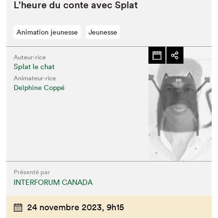
L’heure du con­te avec Splat
Animation jeunesse
Jeunesse
Auteur·rice
Splat le chat
Animateur⋅rice
Delphine Coppé
Présenté par
INTERFORUM CANADA
24 novembre 2023,
9h15