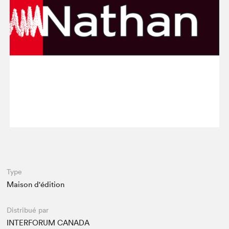
Espace médias
Type
Maison d'édition
Distribué par
INTERFORUM CANADA