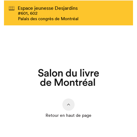
Espace jeunesse Desjardins
#601, 602
Palais des congrès de Montréal
Retour en haut de page