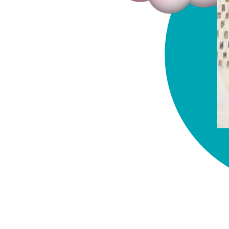
chez-vous?