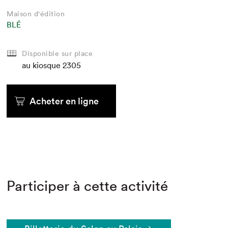
Maison d'édition
BLÉ
Disponible sur place
au kiosque
2305
Acheter en ligne
Participer à cette activité