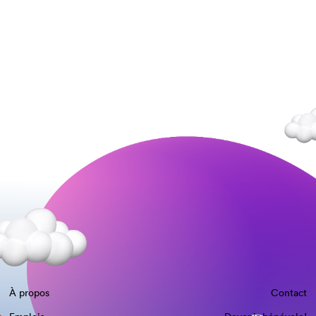
À propos
Contact