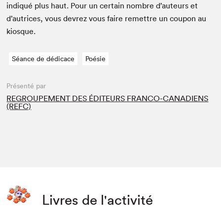
indiqué plus haut. Pour un cer­tain nom­bre d’auteurs et
d’autrices, vous devrez vous faire remet­tre un coupon au
kiosque.
Séance de dédicace
Poésie
Présenté par
REGROUPEMENT DES ÉDITEURS FRANCO-CANADIENS
(REFC)
Livres de l'activité