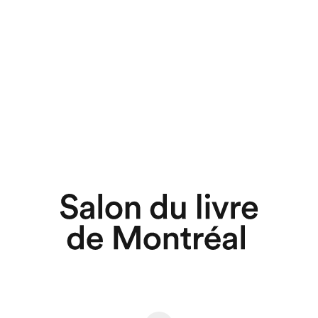
chez-vous?