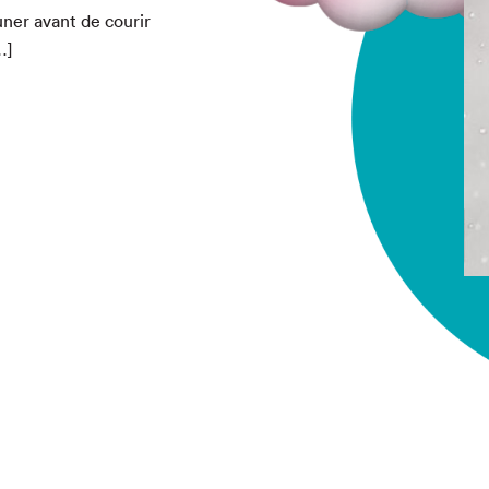
uner avant de courir
…]