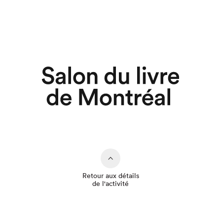
Retour aux détails
de l'activité