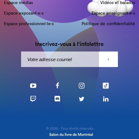
Espace médias
Vidéos et balados
Espace exposant·e⋅s
Espace enseignant·e⋅s
Espace professionnel·le⋅s
Politique de confidentialité
Inscrivez-vous à l'infolettre
© 2026 - Tous droits réservés