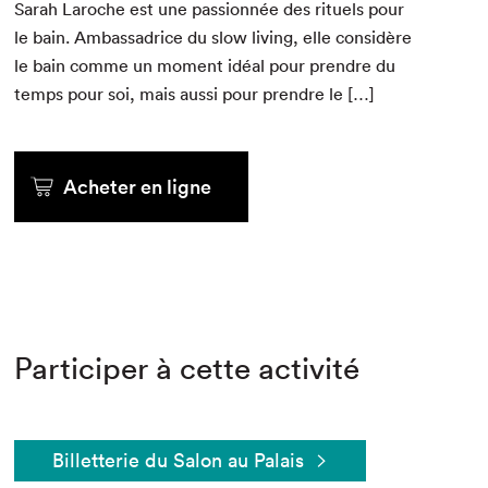
Sarah Laroche est une pas­sion­née des rit­uels pour
le bain. Ambas­sadrice du slow liv­ing, elle con­sid­ère
le bain comme un moment idéal pour pren­dre du
temps pour soi, mais aus­si pour pren­dre le […]
Acheter en ligne
Participer à cette activité
Billetterie du Salon au Palais