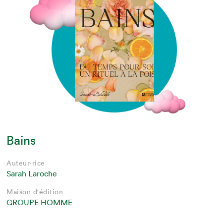
Bains
Auteur·rice
Sarah Laroche
Maison d'édition
GROUPE HOMME