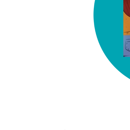
chez-vous?