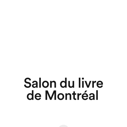
chez-vous?