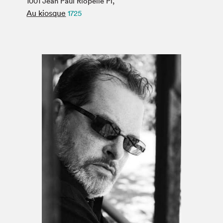
1001 Jean Paul Riopelle Pl,
Espace médias
Au kiosque
1725