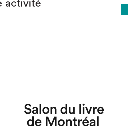
 activité