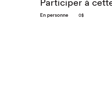
Participer à cette
En personne
0$