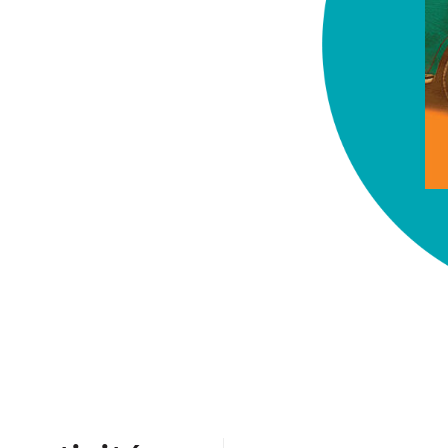
chez-vous?