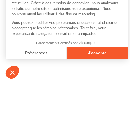
À propos
Contact
Emplois
Devenir bénévo