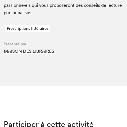
passionné·e·s qui vous pro­poseront des con­seils de lec­ture
personnalisés.
Prescriptions littéraires
Présenté par
MAISON DES LIBRAIRES
Participer à cette activité