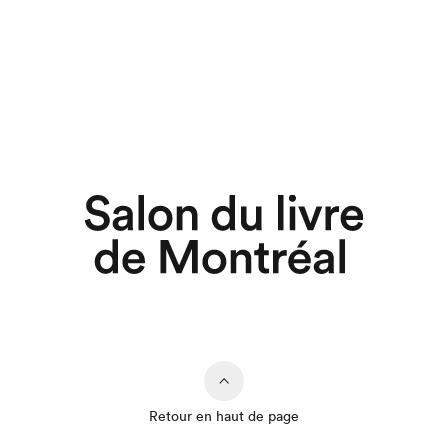
Retour en haut de page