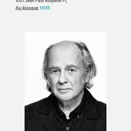
1001 Jean Paul Riopelle Pl,
Espace médias
Au kiosque
1313B