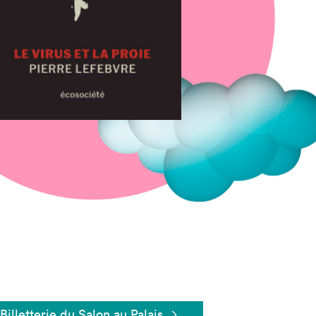
Fermer
Billetterie du Salon au Palais