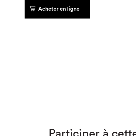
Acheter en ligne
Que cher
Participer à cette