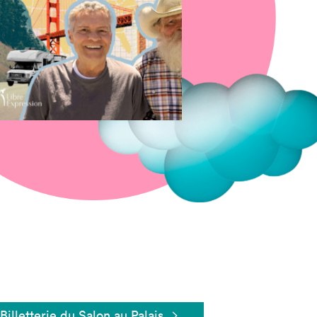
Fermer
Billetterie du Salon au Palais