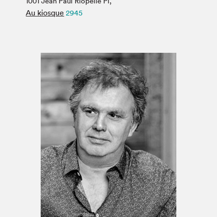
1001 Jean Paul Riopelle Pl,
Espace médias
Au kiosque
2945