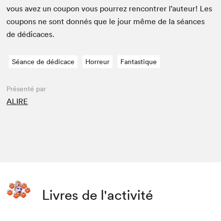
vous avez un coupon vous pour­rez ren­con­tr­er l’auteur! Les
coupons ne sont don­nés que le jour même de la séances
de dédicaces.
Séance de dédicace
Horreur
Fantastique
Présenté par
ALIRE
Livres de l'activité