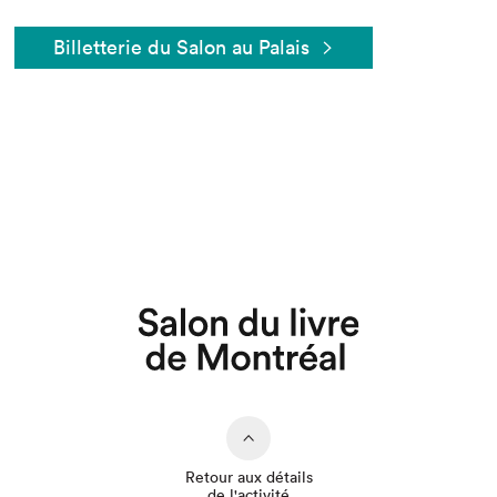
Billetterie du Salon au Palais
Que cherchez-vous?
Retour aux détails
de l'activité