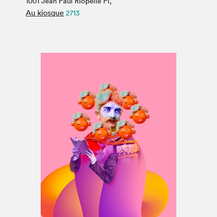
1001 Jean Paul Riopelle Pl,
Espace médias
Au kiosque
2713