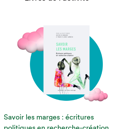
Savoir les marges : écritures
politiques en recherche-création