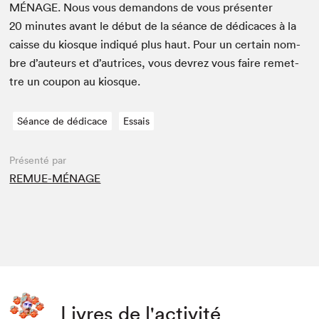
MÉNAGE
. Nous vous deman­dons de vous présen­ter
20
min­utes avant le début de la séance de dédi­caces à la
caisse du kiosque indiqué plus haut. Pour un cer­tain nom­
bre d’auteurs et d’autrices, vous devrez vous faire remet­
tre un coupon au kiosque.
Séance de dédicace
Essais
Présenté par
REMUE-MÉNAGE
Livres de l'activité