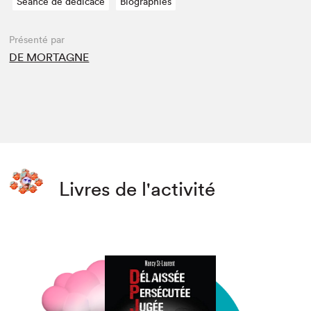
Séance de dédicace
Biographies
Présenté par
DE MORTAGNE
Livres de l'activité