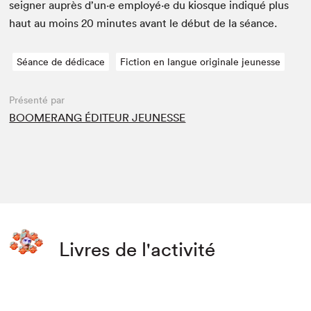
seign­er auprès d’un·e employé·e du kiosque indiqué plus
haut au moins
20
min­utes avant le début de la séance.
Séance de dédicace
Fiction en langue originale jeunesse
Présenté par
BOOMERANG ÉDITEUR JEUNESSE
Livres de l'activité