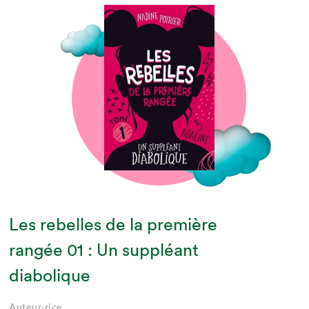
Les rebelles de la première
rangée 01 : Un suppléant
diabolique
Auteur·rice