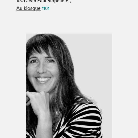
1001 Jean Paul Riopelle Pl,
Espace médias
Au kiosque
1101