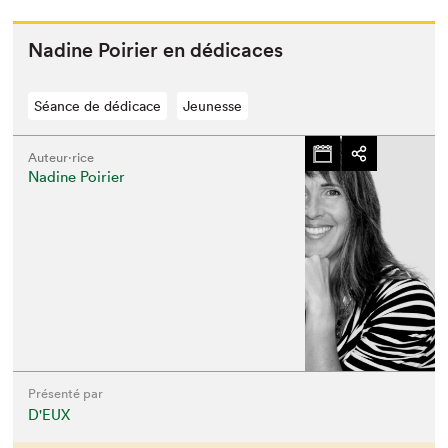
Nadine Poiri­er en dédicaces
Séance de dédicace
Jeunesse
Auteur·rice
Nadine Poirier
Présenté par
D'EUX