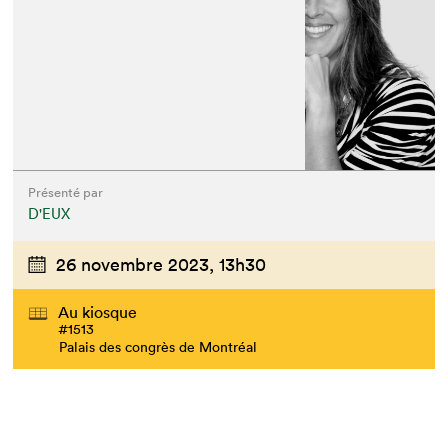
Présenté par
D'EUX
26 novembre 2023,
13h30
Au kiosque
#1513
Palais des congrès de Montréal