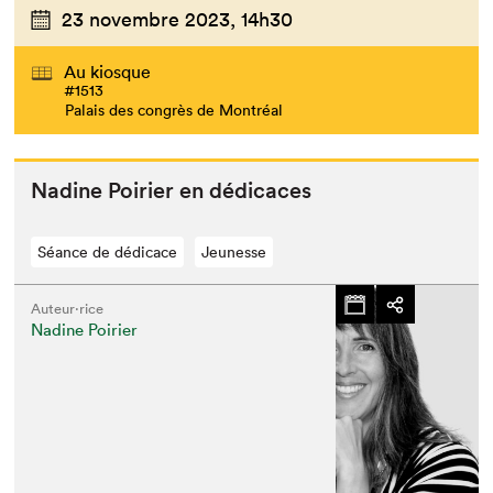
23 novembre 2023,
14h30
Au kiosque
#1513
Palais des congrès de Montréal
Nadine Poiri­er en dédicaces
Séance de dédicace
Jeunesse
Auteur·rice
Nadine Poirier