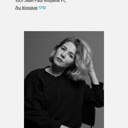
1001 Jean Paul Riopelle Pl,
Espace médias
Au kiosque
1712