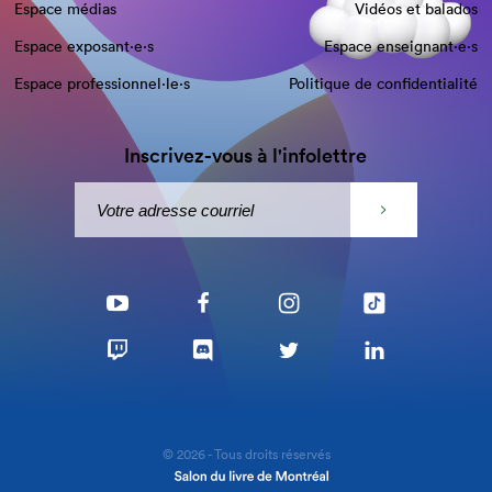
Espace médias
Vidéos et balados
Espace exposant·e⋅s
Espace enseignant·e⋅s
Espace professionnel·le⋅s
Politique de confidentialité
Inscrivez-vous à l'infolettre
© 2026 - Tous droits réservés