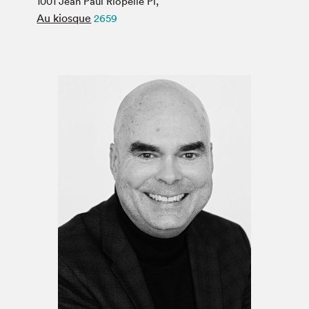
1001 Jean Paul Riopelle Pl,
Espace médias
Au kiosque
2659