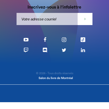
Inscrivez-vous à l'infolettre
© 2026 - Tous droits réservés