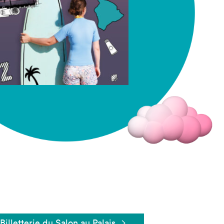
Fermer
Billetterie du Salon au Palais