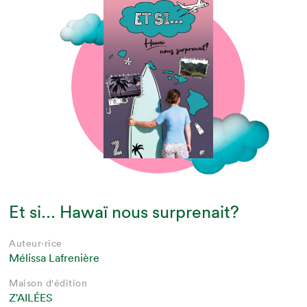
Et si... Hawaï nous surprenait?
Auteur·rice
Mélissa Lafrenière
Maison d'édition
Z'AILÉES