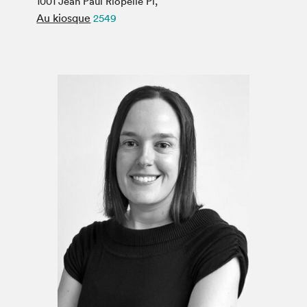
1001 Jean Paul Riopelle Pl,
Espace médias
Au kiosque
2549