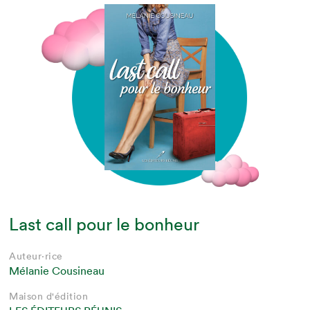
Last call pour le bonheur
Auteur·rice
Mélanie Cousineau
Maison d'édition