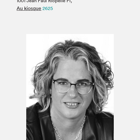
1001 Jean Paul Riopelle Pl,
Espace médias
Au kiosque
2625