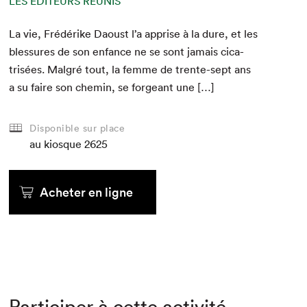
LES ÉDITEURS RÉUNIS
La vie, Frédérike Daoust l’a apprise à la dure, et les
blessures de son enfance ne se sont jamais cica­
trisées. Mal­gré tout, la femme de trente-sept ans
a su faire son chemin, se forgeant une […]
Disponible sur place
au kiosque
2625
Acheter en ligne
Participer à cette activité