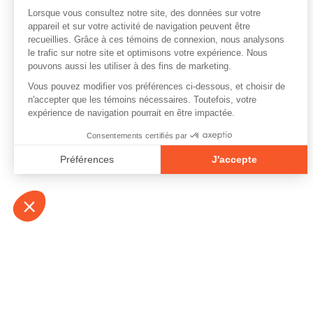
À propos
Contact
Emplois
Devenir bénévo