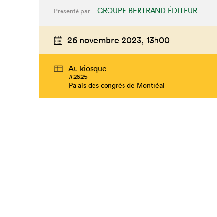
GROUPE BERTRAND ÉDITEUR
Présenté par
26 novembre 2023,
13h00
Au kiosque
#2625
Palais des congrès de Montréal