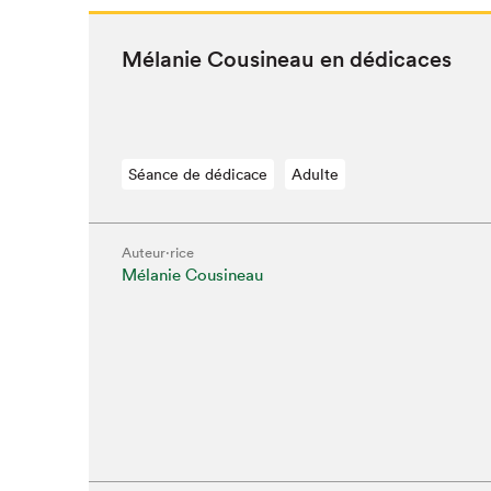
Mélanie Cousineau en dédicaces
Séance de dédicace
Adulte
Auteur·rice
Mélanie Cousineau