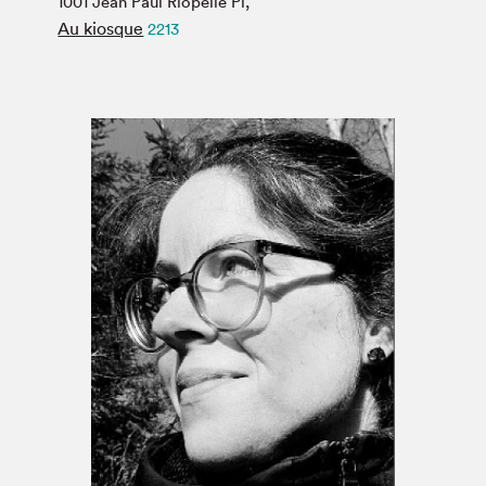
1001 Jean Paul Riopelle Pl,
Espace médias
Au kiosque
2213