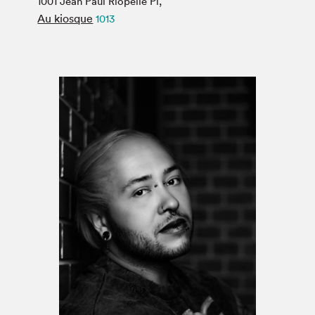
1001 Jean Paul Riopelle Pl,
Espace médias
Au kiosque
1013