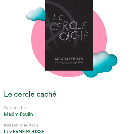
Le cercle caché
Auteur·rice
Maxim Poulin
Maison d'édition
LUZERNE ROUSSE