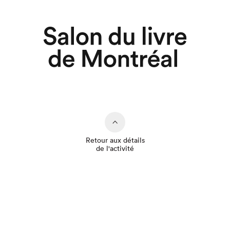
Retour aux détails
de l'activité