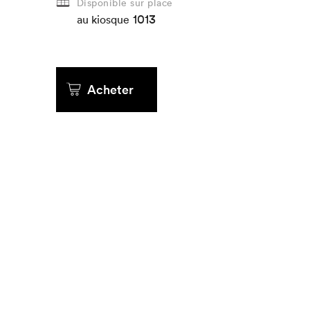
Disponible sur place
1013
au kiosque
Acheter