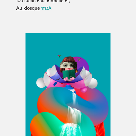
1001 Jean Paul Riopelle Pl,
Espace médias
Au kiosque
1113A