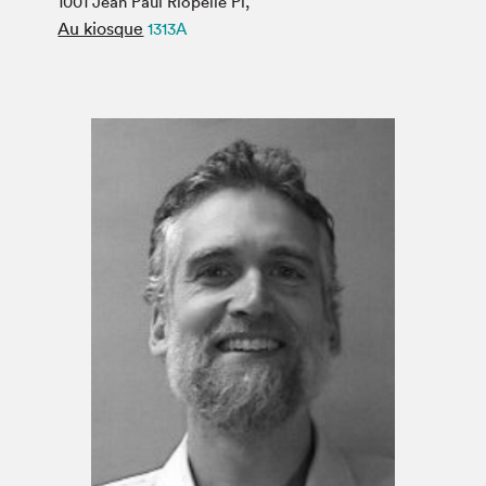
1001 Jean Paul Riopelle Pl,
Espace médias
Au kiosque
1313A