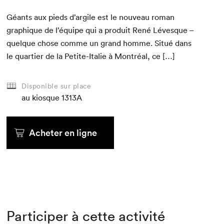
Géants aux pieds d’argile est le nou­veau roman
graphique de l’équipe qui a pro­duit René Lévesque –
quelque chose comme un grand homme. Situé dans
le quarti­er de la Petite-Ital­ie à Mon­tréal, ce […]
Disponible sur place
au kiosque
1313A
Acheter en ligne
Participer à cette activité