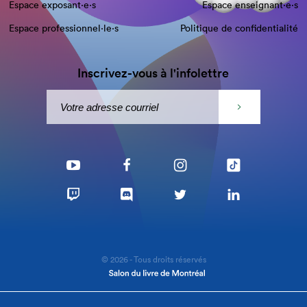
Espace exposant·e⋅s
Espace enseignant·e⋅s
Espace professionnel·le⋅s
Politique de confidentialité
Inscrivez-vous à l'infolettre
© 2026 - Tous droits réservés