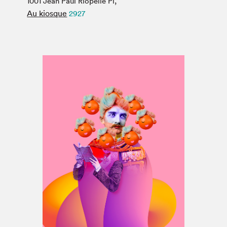
1001 Jean Paul Riopelle Pl,
Espace médias
Au kiosque
2927