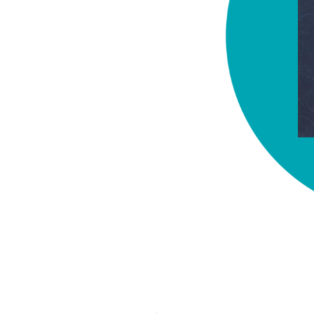
chez-vous?