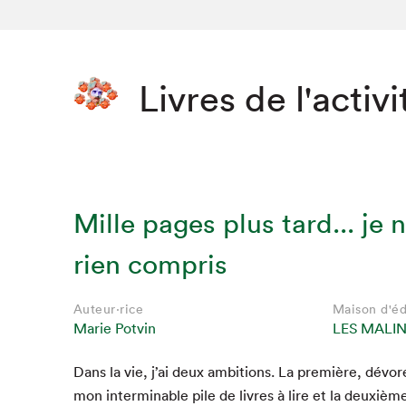
Livres de l'activi
Mille pages plus tard... je n
rien compris
Auteur·rice
Maison d'éd
Marie Potvin
LES MALI
Dans la vie, j’ai deux ambi­tions. La pre­mière, dévor
mon inter­minable pile de livres à lire et la deux­ièm