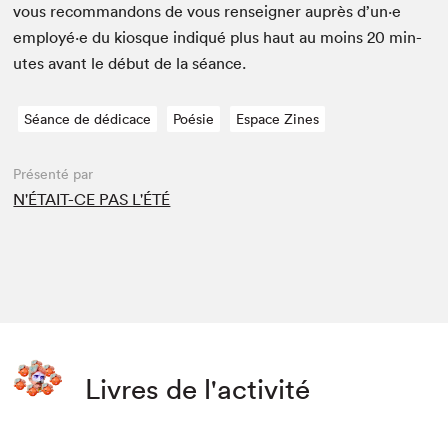
vous recom­man­dons de vous ren­seign­er auprès d’un·e
employé·e du kiosque indiqué plus haut au moins
20
min­
utes avant le début de la séance.
Séance de dédicace
Poésie
Espace Zines
Présenté par
N'ÉTAIT-CE PAS L'ÉTÉ
Livres de l'activité