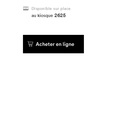
Disponible sur place
Que cher
2625
au kiosque
Acheter en ligne