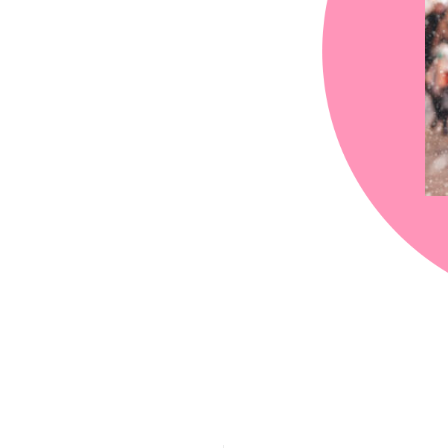
chez-vous?