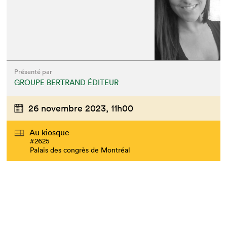
Que cherchez-vous?
Présenté par
GROUPE BERTRAND ÉDITEUR
26 novembre 2023,
11h00
Au kiosque
#2625
Palais des congrès de Montréal