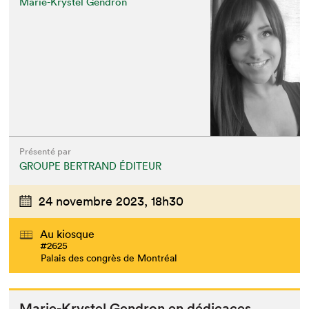
Marie-Krystel Gendron
Présenté par
GROUPE BERTRAND ÉDITEUR
24 novembre 2023,
18h30
Au kiosque
#2625
Palais des congrès de Montréal
Marie-Krys­tel Gen­dron en dédicaces