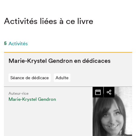
Activités liées à ce livre
5
Activités
Marie-Krys­tel Gen­dron en dédicaces
Séance de dédicace
Adulte
Auteur·rice
Marie-Krystel Gendron