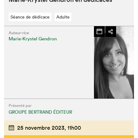
Séance de dédicace
Adulte
Auteur·rice
Marie-Krystel Gendron
Présenté par
GROUPE BERTRAND ÉDITEUR
25 novembre 2023,
11h00