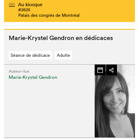
Au kiosque
#2625
Palais des congrès de Montréal
Marie-Krys­tel Gen­dron en dédicaces
Séance de dédicace
Adulte
Auteur·rice
Marie-Krystel Gendron