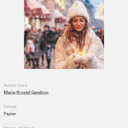
Espace médias
Auteur·rice·s
Marie-Krystel Gendron
Format
Papier