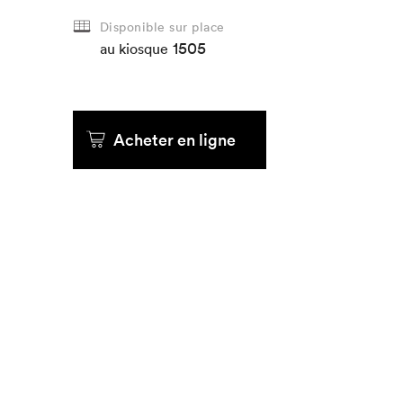
Disponible sur place
1505
au kiosque
Acheter en ligne