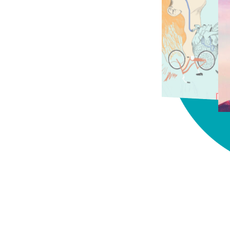
chez-vous?