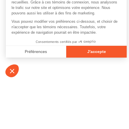
À propos
Contact
Emplois
Devenir bénévo