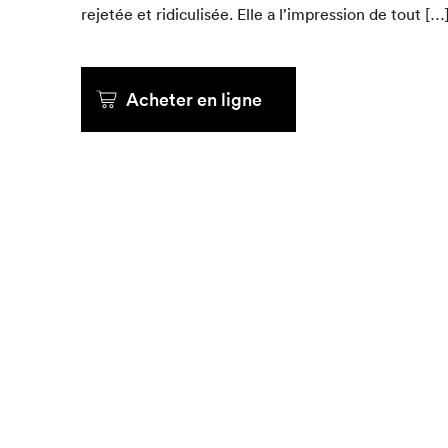
rejetée et ridi­culisée. Elle a l’impression de tout […
Que cher
Acheter en ligne