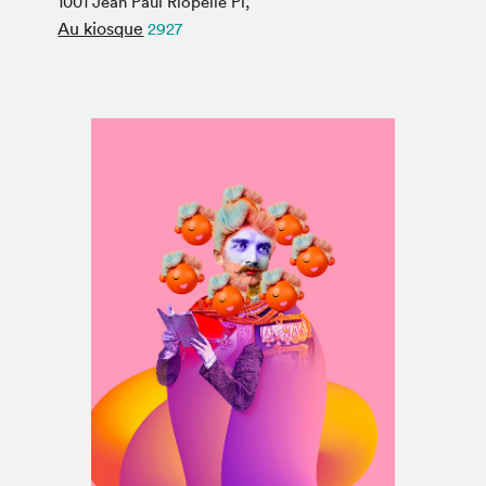
1001 Jean Paul Riopelle Pl,
Espace médias
Au kiosque
2927