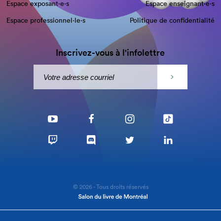
Espace exposant·e⋅s
Espace enseignant·e⋅s
Espace professionnel·le⋅s
Politique de confidentialité
Inscrivez-vous à l'infolettre
© 2026 - Tous droits réservés