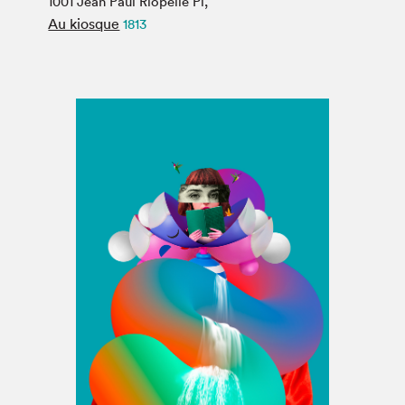
1001 Jean Paul Riopelle Pl,
Espace médias
Au kiosque
1813