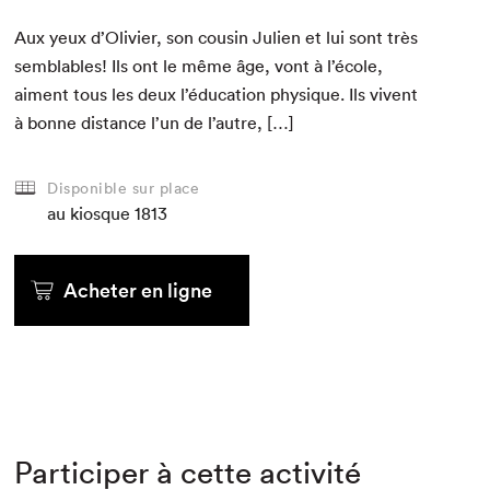
Aux yeux d’Olivier, son cousin Julien et lui sont très
sem­blables! Ils ont le même âge, vont à l’école,
aiment tous les deux l’éducation physique. Ils vivent
à bonne dis­tance l’un de l’autre, […]
Disponible sur place
au kiosque
1813
Acheter en ligne
Participer à cette activité