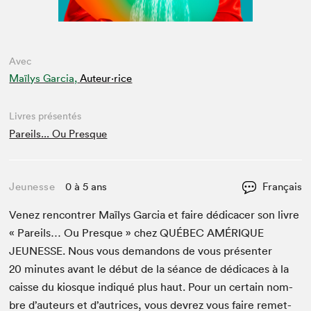
Avec
Maïlys Garcia,
Auteur·rice
Livres présentés
Pareils... Ou Presque
Jeunesse
0 à 5 ans
Français
Venez ren­con­tr­er Maïlys Gar­cia et faire dédi­cac­er son livre
« Pareils… Ou Presque » chez
QUÉBEC
AMÉRIQUE
JEUNESSE
. Nous vous deman­dons de vous présen­ter
20
min­utes avant le début de la séance de dédi­caces à la
caisse du kiosque indiqué plus haut. Pour un cer­tain nom­
bre d’auteurs et d’autrices, vous devrez vous faire remet­