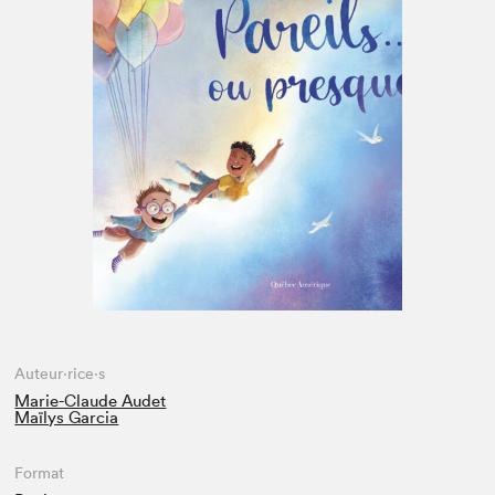
Espace médias
Auteur·rice·s
Marie-Claude Audet
Maïlys Garcia
Format