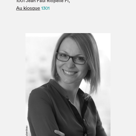
1001 Jean Paul Riopelle Pl,
Espace médias
Au kiosque
1301