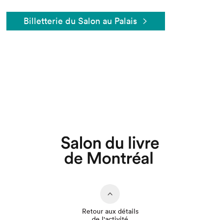
Billetterie du Salon au Palais
Que cherchez-vous?
Retour aux détails
de l'activité