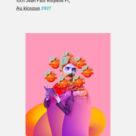
1001 Jean Paul Riopelle Pl,
Espace médias
Au kiosque
2927