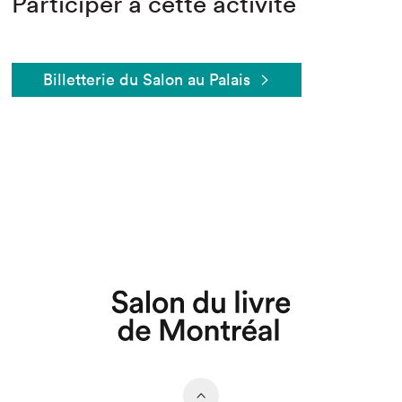
Participer à cette activité
Billetterie du Salon au Palais
Que cherchez-vous?